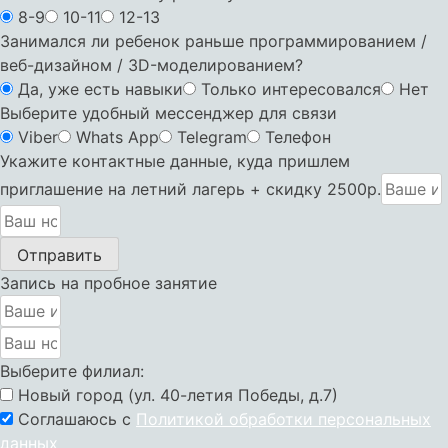
8-9
10-11
12-13
Занимался ли ребенок раньше программированием /
веб-дизайном / 3D-моделированием?
Да, уже есть навыки
Только интересовался
Нет
Выберите удобный мессенджер для связи
Viber
Whats App
Telegram
Телефон
Укажите контактные данные, куда пришлем
приглашение на летний лагерь + скидку 2500р.
Отправить
Запись на пробное занятие
Выберите филиал:
Новый город (ул. 40-летия Победы, д.7)
Соглашаюсь с
Политикой обработки персональных
данных